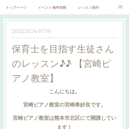
トップページ
イベント/無料体験
レッスン規約
blog♪
SNS♪
2022.11.24 07:10
保育士を目指す生徒さん
のレッスン♪̊̈♪̆̈ 【宮崎ピ
アノ教室】
こんにちは。
宮崎ピアノ教室の宮崎希紗良です。
宮崎ピアノ教室は熊本市北区にて開講してい
ます！