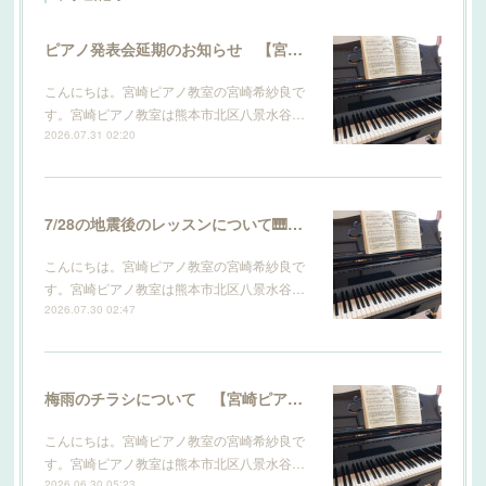
ピアノ発表会延期のお知らせ 【宮崎ピアノ教室】
こんにちは。宮崎ピアノ教室の宮崎希紗良で
す。宮崎ピアノ教室は熊本市北区八景水谷…
2026.07.31 02:20
7/28の地震後のレッスンについて🎹 【宮崎ピアノ教室】
こんにちは。宮崎ピアノ教室の宮崎希紗良で
す。宮崎ピアノ教室は熊本市北区八景水谷…
2026.07.30 02:47
梅雨のチラシについて 【宮崎ピアノ教室】
こんにちは。宮崎ピアノ教室の宮崎希紗良で
す。宮崎ピアノ教室は熊本市北区八景水谷…
2026.06.30 05:23