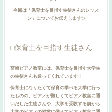
今回は「保育士を目指す生徒さんのレッス
ン」についてお伝えします✨
□​保育士を目指す生徒さん
​宮崎ピアノ教室には、保育士を目指す大学生
の生徒さんも通ってくれています！
保育士になりたくて保育の学べる大学に行っ
たものの、ピアノが難しくてピアノ教室に通
いだした生徒さんや、大学を受験する前から
大学のピアノの授業に備えてピアノ教室に通