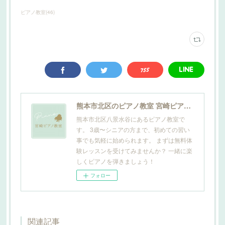
ピアノ教室
(
46
)
熊本市北区のピアノ教室 宮崎ピアノ教室
熊本市北区八景水谷にあるピアノ教室で
す。 3歳〜シニアの方まで、初めての習い
事でも気軽に始められます。 まずは無料体
験レッスンを受けてみませんか？ 一緒に楽
しくピアノを弾きましょう！
フォロー
関連記事