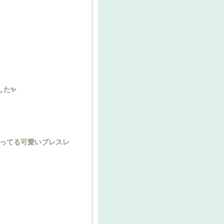
した✨
ってる可愛いブレスレ