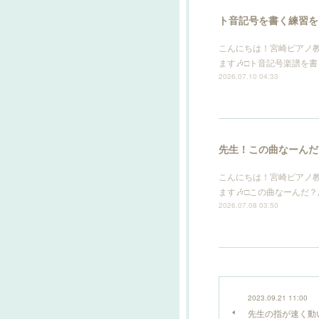
ト音記号を書く練習を
こんにちは！宮崎ピアノ
ます🎶□ト音記号楽譜を
2026.07.10 04:33
先生！この曲なーんだ
こんにちは！宮崎ピアノ
ます🎶□この曲なーんだ
2026.07.08 03:50
2023.09.21 11:00
先生の指が速く動