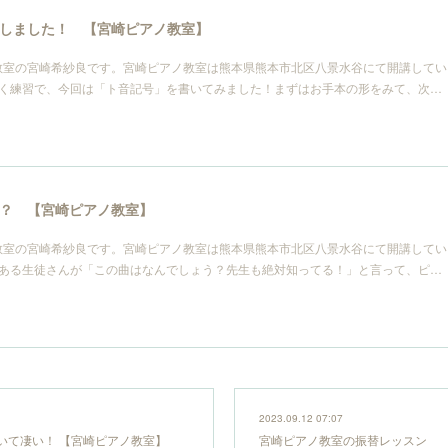
しました！ 【宮崎ピアノ教室】
教室の宮崎希紗良です。宮崎ピアノ教室は熊本県熊本市北区八景水谷にて開講してい
書く練習で、今回は「ト音記号」を書いてみました！まずはお手本の形をみて、次…
？ 【宮崎ピアノ教室】
教室の宮崎希紗良です。宮崎ピアノ教室は熊本県熊本市北区八景水谷にて開講してい
？ある生徒さんが「この曲はなんでしょう？先生も絶対知ってる！」と言って、ピ…
2023.09.12 07:07
いて凄い！ 【宮崎ピアノ教室】
宮崎ピアノ教室の振替レッスン