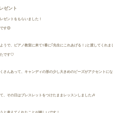
レゼント
レゼントをもらいました！
です😊
ようで、ピアノ教室に来て1番に｢先生にこれあげる！｣と渡してくれま
たです♡
くさんあって、キャンディの形の少し大きめのビーズがアクセントにな
て、その日はブレスレットをつけたままレッスンしました🎶
うと考えてくれたことが嬉しいです！