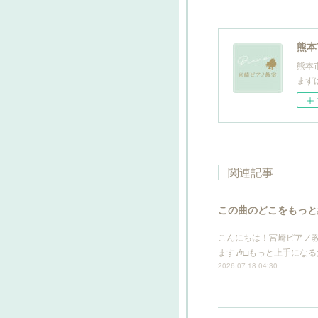
熊本
熊本
まず
関連記事
この曲のどこをもっと
こんにちは！宮崎ピアノ
ます🎶□もっと上手にな
2026.07.18 04:30