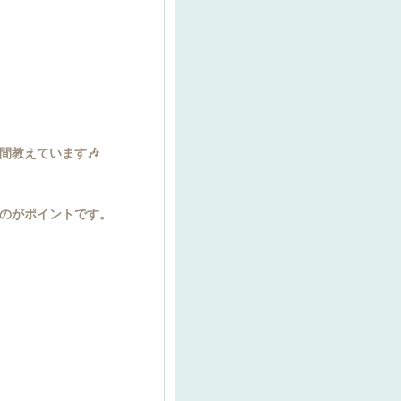
間教えています🎶
のがポイントです。