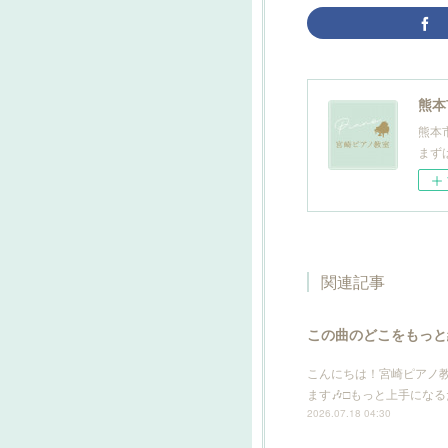
熊本
熊本
まず
関連記事
この曲のどこをもっと
こんにちは！宮崎ピアノ
ます🎶□もっと上手にな
2026.07.18 04:30