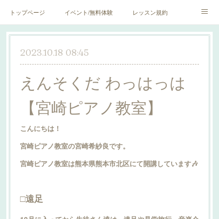
トップページ
イベント/無料体験
レッスン規約
blog♪
SNS♪
2023.10.18 08:45
えんそくだ わっはっは
【宮崎ピアノ教室】
こんにちは！
宮崎ピアノ教室の宮崎希紗良です。
宮崎ピアノ教室は熊本県熊本市北区にて開講しています🎶
□遠足