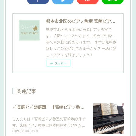
熊本市北区のピアノ教室 宮崎ピアノ教室
熊本市北区八景水谷にあるピアノ教室で
す。 3歳〜シニアの方まで、初めての習い
事でも気軽に始められます。 まずは無料体
験レッスンを受けてみませんか？ 一緒に楽
しくピアノを弾きましょう！
フォロー
関連記事
イ長調とイ短調🎹 【宮崎ピアノ教室】
こんにちは！宮崎ピアノ教室の宮崎希紗良で
す。宮崎ピアノ教室は熊本県熊本市北区八…
2026.08.03 01:28