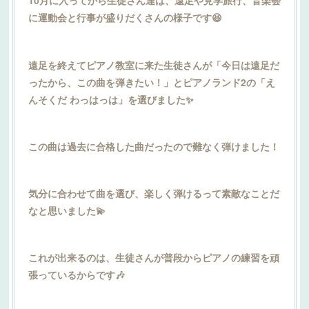
10月に入ってから生徒さん達は、遠足や見学旅行、音楽会
に運動会と行事が盛りだくさんの様子です😆
遠足を終えてピアノ教室に来た生徒さんが「今日は遠足だ
ったから、この曲を弾きたい！」とピアノランド2の「え
んそくだ わっはっは」を選びました✨
この曲は過去に合格した曲だったので難なく弾けました！
気分に合わせて曲を選び、楽しく弾けるって素敵なことだ
なと思いました💫
これが出来るのは、生徒さんが普段からピアノの練習を頑
張っているからです🎶