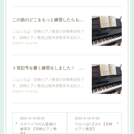
この曲のどこをもっと練習したらもっと上手になりますか？ 【宮崎ピアノ教室】
こんにちは！宮崎ピアノ教室の宮崎希紗良で
す。宮崎ピアノ教室は熊本県熊本市北区八…
2026.07.18 04:30
ト音記号を書く練習をしました！ 【宮崎ピアノ教室】
こんにちは！宮崎ピアノ教室の宮崎希紗良で
す。宮崎ピアノ教室は熊本県熊本市北区八…
2026.07.10 04:33
2023.10.19 05:30
2023.10.18 07:26
ステージでの入退場の
ワルツは1.2.3🎶 【宮崎
練習👗 【宮崎ピアノ教
ピアノ教室】
室】