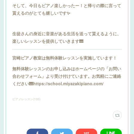
そして、今日もピアノ楽しかったー！と帰りの際に言って
貰えるのがとても嬉しいです✨
生徒さんの身近に音楽がある生活を送って貰えるように、
楽しいレッスンを提供していきます🎹
宮崎ピアノ教室は無料体験レッスンを実施しています！
無料体験レッスンのお申し込みはホームページの「お問い
合わせフォーム」より受け付けています。お気軽にご連絡
ください🎹https://school.miyazakipiano.com/
ピアノレッスン
(
130
)