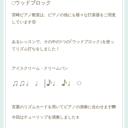
□ウッドブロック
宮崎ピアノ教室は、ピアノの他にも様々な打楽器をご用意
しています😊
あるレッスンで、その中の1つの｢ウッドブロック｣を使っ
てリズム打ちをしました！
アイスクリーム・クリームパン
♫♫♩♩|♪♩♪♩○
言葉のリズムカードを用いてピアノの演奏に合わせます🎹
今回はチューリップを演奏しました🌷