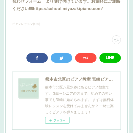
合わせフォーム」より受け付けています。お気軽にご連絡
ください🎹https://school.miyazakipiano.com/
ピアノレッスン
(
130
)
熊本市北区のピアノ教室 宮崎ピアノ教室
熊本市北区八景水谷にあるピアノ教室で
す。 3歳〜シニアの方まで、初めての習い
事でも気軽に始められます。 まずは無料体
験レッスンを受けてみませんか？ 一緒に楽
しくピアノを弾きましょう！
フォロー