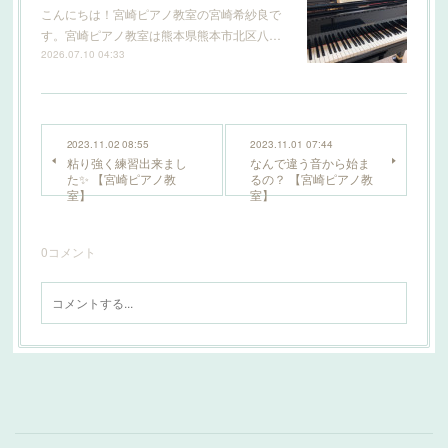
こんにちは！宮崎ピアノ教室の宮崎希紗良で
す。宮崎ピアノ教室は熊本県熊本市北区八…
2026.07.10 04:33
2023.11.02 08:55
2023.11.01 07:44
粘り強く練習出来まし
なんで違う音から始ま
た✨️ 【宮崎ピアノ教
るの？ 【宮崎ピアノ教
室】
室】
0
コメント