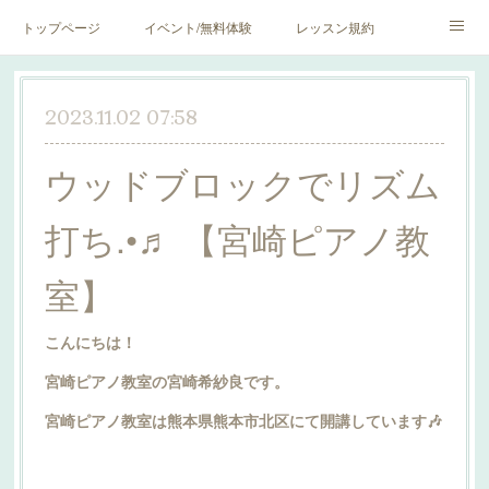
トップページ
イベント/無料体験
レッスン規約
blog♪
SNS♪
2023.11.02 07:58
ウッドブロックでリズム
打ち.•♬ 【宮崎ピアノ教
室】
こんにちは！
宮崎ピアノ教室の宮崎希紗良です。
宮崎ピアノ教室は熊本県熊本市北区にて開講しています🎶