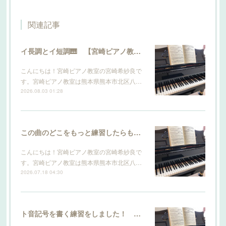
関連記事
イ長調とイ短調🎹 【宮崎ピアノ教室】
こんにちは！宮崎ピアノ教室の宮崎希紗良で
す。宮崎ピアノ教室は熊本県熊本市北区八…
2026.08.03 01:28
この曲のどこをもっと練習したらもっと上手になりますか？ 【宮崎ピアノ教室】
こんにちは！宮崎ピアノ教室の宮崎希紗良で
す。宮崎ピアノ教室は熊本県熊本市北区八…
2026.07.18 04:30
ト音記号を書く練習をしました！ 【宮崎ピアノ教室】