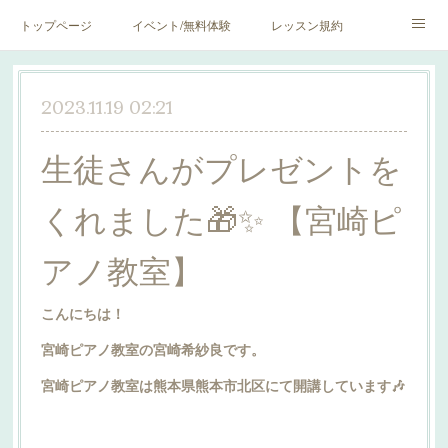
トップページ
イベント/無料体験
レッスン規約
blog♪
SNS♪
2023.11.19 02:21
生徒さんがプレゼントを
くれました🎁✨ 【宮崎ピ
アノ教室】
こんにちは！
宮崎ピアノ教室の宮崎希紗良です。
宮崎ピアノ教室は熊本県熊本市北区にて開講しています🎶