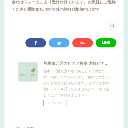
合わせフォーム」より受け付けています。お気軽にご連絡
ください🎹https://school.miyazakipiano.com/
熊本市北区のピアノ教室 宮崎ピアノ教室
熊本市北区八景水谷にあるピアノ教室で
す。 3歳〜シニアの方まで、初めての習い
事でも気軽に始められます。 まずは無料体
験レッスンを受けてみませんか？ 一緒に楽
しくピアノを弾きましょう！
フォロー