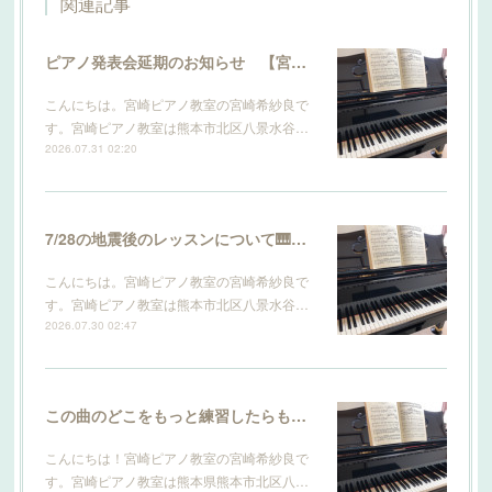
関連記事
ピアノ発表会延期のお知らせ 【宮崎ピアノ教室】
こんにちは。宮崎ピアノ教室の宮崎希紗良で
す。宮崎ピアノ教室は熊本市北区八景水谷…
2026.07.31 02:20
7/28の地震後のレッスンについて🎹 【宮崎ピアノ教室】
こんにちは。宮崎ピアノ教室の宮崎希紗良で
す。宮崎ピアノ教室は熊本市北区八景水谷…
2026.07.30 02:47
この曲のどこをもっと練習したらもっと上手になりますか？ 【宮崎ピアノ教室】
こんにちは！宮崎ピアノ教室の宮崎希紗良で
す。宮崎ピアノ教室は熊本県熊本市北区八…