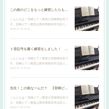
この曲のどこをもっと練習したらもっと上手になりますか？ 【宮崎ピアノ教室】
こんにちは！宮崎ピアノ教室の宮崎希紗良で
す。宮崎ピアノ教室は熊本県熊本市北区八…
2026.07.18 04:30
ト音記号を書く練習をしました！ 【宮崎ピアノ教室】
こんにちは！宮崎ピアノ教室の宮崎希紗良で
す。宮崎ピアノ教室は熊本県熊本市北区八…
2026.07.10 04:33
先生！この曲なーんだ？ 【宮崎ピアノ教室】
こんにちは！宮崎ピアノ教室の宮崎希紗良で
す。宮崎ピアノ教室は熊本県熊本市北区八…
2026.07.08 03:50