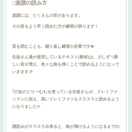
□楽譜の読み方
楽譜には、たくさんの音があります。
その音をより早く読めた方が練習が捗ります！
音を読むことも、繰り返し練習が必要です💫
生徒さん達が使用しているテキスト(教材)は、少しずつ新
しい音が増え、色々な曲を弾くことで読めるようになって
いきます🎶
｢ぴあのどりーむ4｣を使っている生徒さんが、ドレミファ
ソラシに加え、高いドレミファソもスラスラと読めるよう
になりました✨️
譜読みがスラスラ出来ると、曲が弾けるようになるまでの