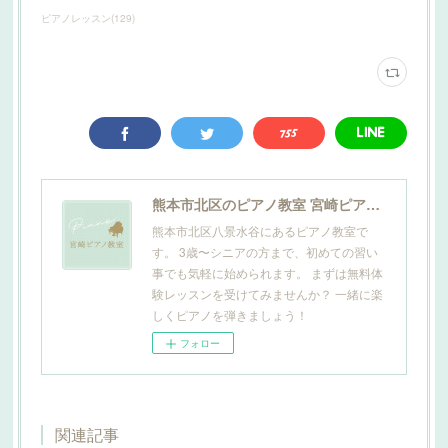
ピアノレッスン
(
129
)
熊本市北区のピアノ教室 宮崎ピアノ教室
熊本市北区八景水谷にあるピアノ教室で
す。 3歳〜シニアの方まで、初めての習い
事でも気軽に始められます。 まずは無料体
験レッスンを受けてみませんか？ 一緒に楽
しくピアノを弾きましょう！
フォロー
関連記事