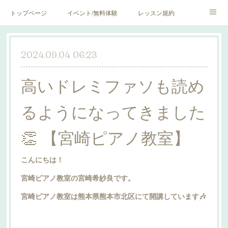
トップページ
イベント/無料体験
レッスン規約
blog♪
SNS♪
2024.09.04 06:23
高いドレミファソも読め
るようになってきました
👏 【宮崎ピアノ教室】
こんにちは！
宮崎ピアノ教室の宮崎希紗良です。
宮崎ピアノ教室は熊本県熊本市北区にて開講しています🎶