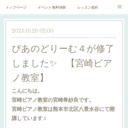
トップページ
イベント/無料体験
レッスン規約
blog♪
SNS♪
2025.10.29 02:00
ぴあのどりーむ４が修了
しました✨ 【宮崎ピア
ノ教室】
こんにちは。
宮崎ピアノ教室の宮崎希紗良です。
宮崎ピアノ教室は熊本市北区八景水谷にて開
講しています♬