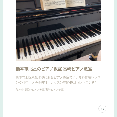
熊本市北区のピアノ教室 宮崎ピアノ教室
熊本市北区八景水谷にあるピアノ教室です。無料体験レッス
ン受付中！入会金無料！レッスン年間40回→レッスン料/…
熊本市北区のピアノ教室 宮崎ピアノ教室