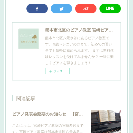
熊本市北区のピアノ教室 宮崎ピアノ教室
熊本市北区八景水谷にあるピアノ教室で
す。 3歳〜シニアの方まで、初めての習い
事でも気軽に始められます。 まずは無料体
験レッスンを受けてみませんか？ 一緒に楽
しくピアノを弾きましょう！
フォロー
関連記事
ピアノ発表会延期のお知らせ 【宮崎ピアノ教室】
こんにちは。宮崎ピアノ教室の宮崎希紗良で
す。宮崎ピアノ教室は熊本市北区八景水谷…