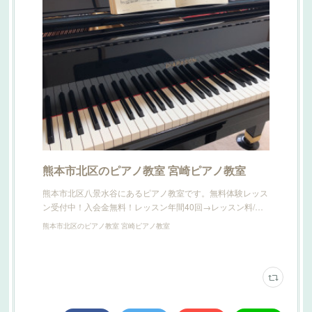
熊本市北区のピアノ教室 宮崎ピアノ教室
熊本市北区八景水谷にあるピアノ教室です。無料体験レッス
ン受付中！入会金無料！レッスン年間40回→レッスン料/…
熊本市北区のピアノ教室 宮崎ピアノ教室