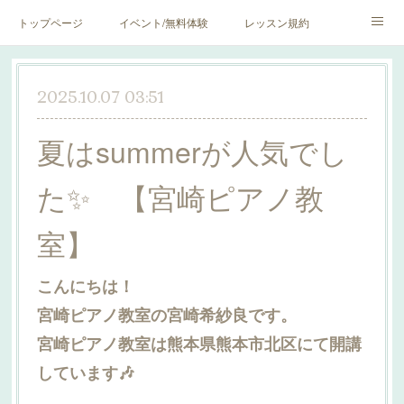
トップページ
イベント/無料体験
レッスン規約
blog♪
SNS♪
2025.10.07 03:51
夏はsummerが人気でし
た✨ 【宮崎ピアノ教
室】
こんにちは！
宮崎ピアノ教室の宮崎希紗良です。
宮崎ピアノ教室は熊本県熊本市北区にて開講
しています🎶