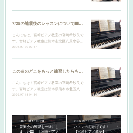
7/28の地震後のレッスンについて🎹 【宮崎ピアノ教室】
こんにちは。宮崎ピアノ教室の宮崎希紗良で
す。宮崎ピアノ教室は熊本市北区八景水谷…
2026.07.30 02:47
この曲のどこをもっと練習したらもっと上手になりますか？ 【宮崎ピアノ教室】
こんにちは！宮崎ピアノ教室の宮崎希紗良で
す。宮崎ピアノ教室は熊本県熊本市北区八…
2026.07.18 04:30
2025.10.16 02:20
2025.09.18 02:10
音楽会の練習を一緒にし
ハノンのおかげです！
ました🎹 【宮崎ピアノ
【宮崎ピアノ教室】