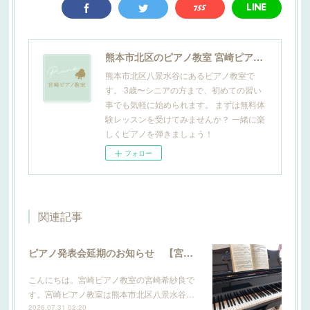
熊本市北区のピアノ教室 宮崎ピアノ教室
熊本市北区八景水谷にあるピアノ教室で
す。 3歳〜シニアの方まで、初めての習い
事でも気軽に始められます。 まずは無料体
験レッスンを受けてみませんか？ 一緒に楽
しくピアノを弾きましょう！
フォロー
関連記事
ピアノ発表会延期のお知らせ 【宮崎ピアノ教室】
こんにちは。宮崎ピアノ教室の宮崎希紗良で
す。宮崎ピアノ教室は熊本市北区八景水谷…
2026.07.31 02:20