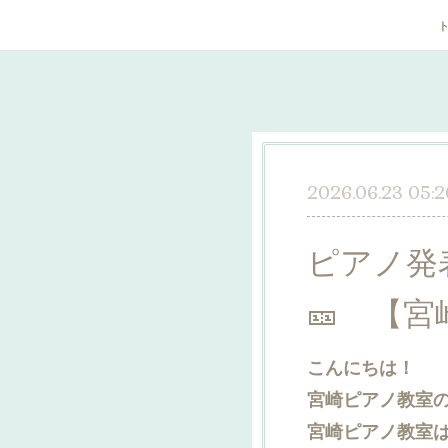
2026.06.23 05:2
ピアノ発
🎫 【
こんにちは！
宮崎ピアノ教室
宮崎ピアノ教室は