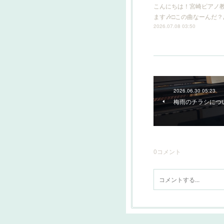
こんにちは！宮崎ピアノ
ます🎶□この曲なーんだ
2026.07.08 03:50
2026.06.30 05:23
梅雨のチラシにつ
0
コメント