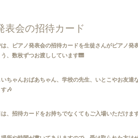
ノ発表会の招待カード
では、ピアノ発表会の招待カードを生徒さんがピアノ発
う、数枚ずつお渡ししています🎹
じいちゃんおばあちゃん、学校の先生、いとこやお友達
す🎶
日は、招待カードをお持ちでなくてもご入場いただけま
、場所や時間が書いてありますので、受け取られた方は