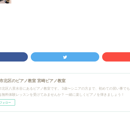
市北区のピアノ教室 宮崎ピアノ教室
市北区八景水谷にあるピアノ教室です。 3歳〜シニアの方まで、初めての習い事で
は無料体験レッスンを受けてみませんか？ 一緒に楽しくピアノを弾きましょう！
フォロー