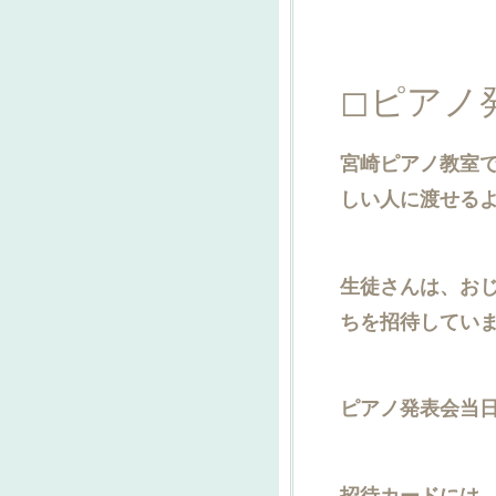
◻︎ピア
宮崎ピアノ教室
しい人に渡せるよ
生徒さんは、お
ちを招待していま
ピアノ発表会当
招待カードには