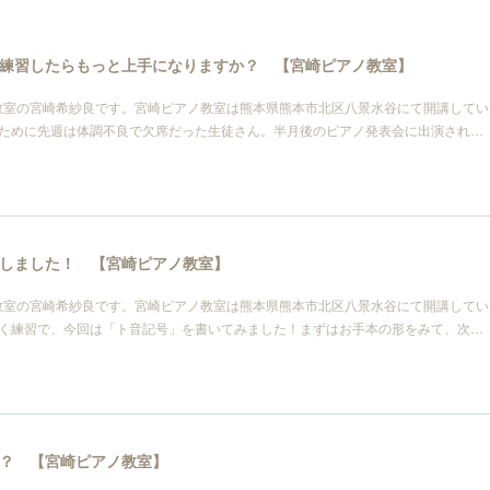
練習したらもっと上手になりますか？ 【宮崎ピアノ教室】
教室の宮崎希紗良です。宮崎ピアノ教室は熊本県熊本市北区八景水谷にて開講してい
るために先週は体調不良で欠席だった生徒さん。半月後のピアノ発表会に出演され…
しました！ 【宮崎ピアノ教室】
教室の宮崎希紗良です。宮崎ピアノ教室は熊本県熊本市北区八景水谷にて開講してい
書く練習で、今回は「ト音記号」を書いてみました！まずはお手本の形をみて、次…
？ 【宮崎ピアノ教室】