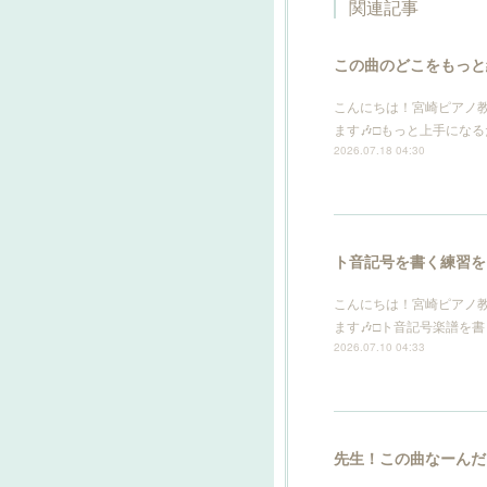
関連記事
この曲のどこをもっと
こんにちは！宮崎ピアノ
ます🎶□もっと上手にな
2026.07.18 04:30
ト音記号を書く練習を
こんにちは！宮崎ピアノ
ます🎶□ト音記号楽譜を
2026.07.10 04:33
先生！この曲なーんだ