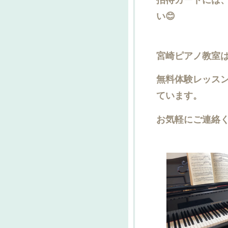
い😊
宮崎ピアノ教室
無料体験レッス
ています。
お気軽にご連絡く