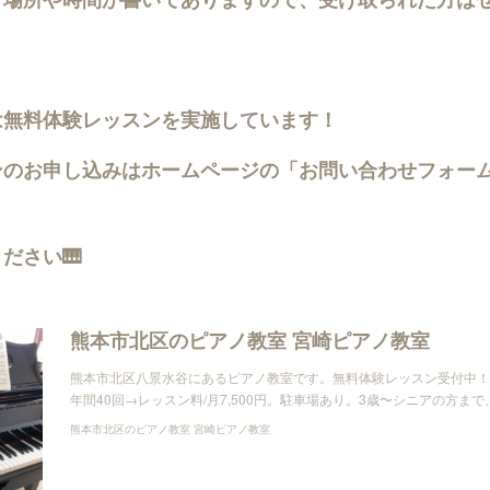
は無料体験レッスンを実施しています！
ンのお申し込みはホームページの「お問い合わせフォー
ださい🎹
熊本市北区のピアノ教室 宮崎ピアノ教室
熊本市北区八景水谷にあるピアノ教室です。無料体験レッスン受付中！
年間40回→レッスン料/月7,500円。駐車場あり。3歳〜シニアの方ま
熊本市北区のピアノ教室 宮崎ピアノ教室