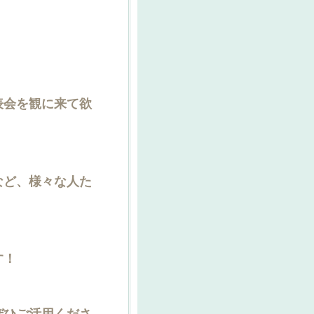
表会を観に来て欲
など、様々な人た
す！
ぜひご活用くださ