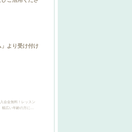
ム」より受け付け
入会金無料！レッスン
で、幅広い年齢の方に…