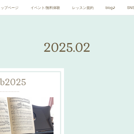
トップページ
イベント/無料体験
レッスン規約
blog♪
SN
2025
.
02
eb
2025