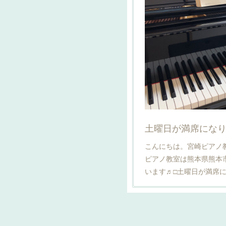
こんにちは。宮崎ピアノ
ピアノ教室は熊本県熊本
います♬□土曜日が満席