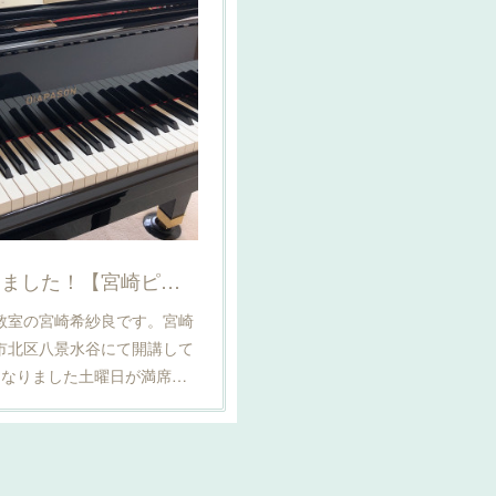
土曜日が満席になりました！【宮崎ピアノ教室】
教室の宮崎希紗良です。宮崎
市北区八景水谷にて開講して
になりました土曜日が満席…