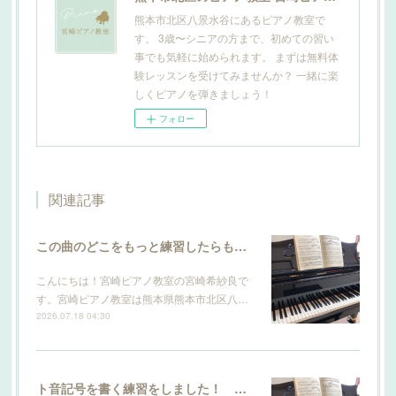
熊本市北区八景水谷にあるピアノ教室で
す。 3歳〜シニアの方まで、初めての習い
事でも気軽に始められます。 まずは無料体
験レッスンを受けてみませんか？ 一緒に楽
しくピアノを弾きましょう！
フォロー
関連記事
この曲のどこをもっと練習したらもっと上手になりますか？ 【宮崎ピアノ教室】
こんにちは！宮崎ピアノ教室の宮崎希紗良で
す。宮崎ピアノ教室は熊本県熊本市北区八…
2026.07.18 04:30
ト音記号を書く練習をしました！ 【宮崎ピアノ教室】