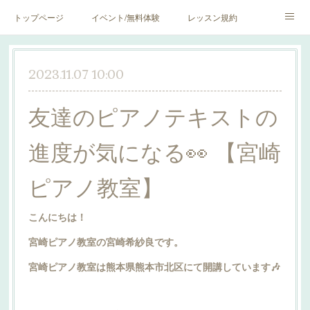
トップページ
イベント/無料体験
レッスン規約
blog♪
SNS♪
2023.11.07 10:00
友達のピアノテキストの
進度が気になる👀 【宮崎
ピアノ教室】
こんにちは！
宮崎ピアノ教室の宮崎希紗良です。
宮崎ピアノ教室は熊本県熊本市北区にて開講しています🎶