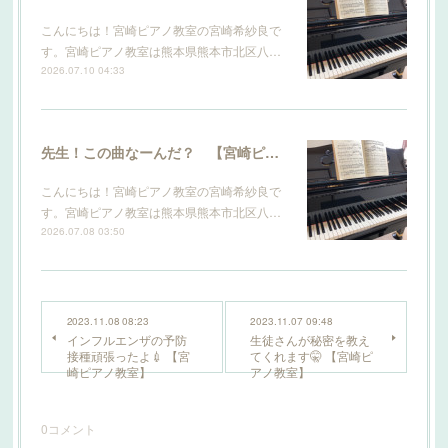
こんにちは！宮崎ピアノ教室の宮崎希紗良で
す。宮崎ピアノ教室は熊本県熊本市北区八…
2026.07.10 04:33
先生！この曲なーんだ？ 【宮崎ピアノ教室】
こんにちは！宮崎ピアノ教室の宮崎希紗良で
す。宮崎ピアノ教室は熊本県熊本市北区八…
2026.07.08 03:50
2023.11.08 08:23
2023.11.07 09:48
インフルエンザの予防
生徒さんが秘密を教え
接種頑張ったよ💉 【宮
てくれます🤫 【宮崎ピ
崎ピアノ教室】
アノ教室】
0
コメント