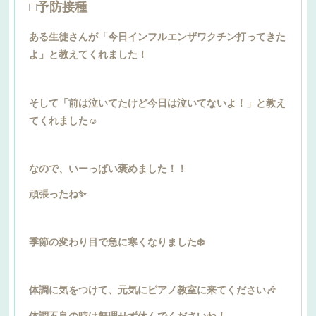
□予防接種
ある生徒さんが「今日インフルエンザワクチン打ってきた
よ」と教えてくれました！
そして「前は泣いてたけど今日は泣いてないよ！」と教え
てくれました☺️
なので、いーっぱい褒めました！！
頑張ったね✨️
季節の変わり目で急に寒くなりました❄️
体調に気をつけて、元気にピアノ教室に来てください🎶
体調不良の時は無理せず休んでくださいね！