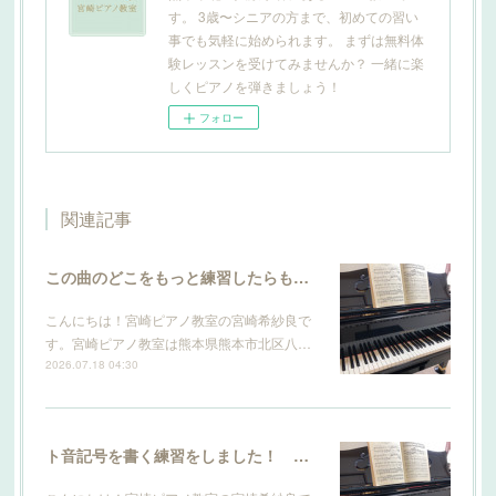
す。 3歳〜シニアの方まで、初めての習い
事でも気軽に始められます。 まずは無料体
験レッスンを受けてみませんか？ 一緒に楽
しくピアノを弾きましょう！
フォロー
関連記事
この曲のどこをもっと練習したらもっと上手になりますか？ 【宮崎ピアノ教室】
こんにちは！宮崎ピアノ教室の宮崎希紗良で
す。宮崎ピアノ教室は熊本県熊本市北区八…
2026.07.18 04:30
ト音記号を書く練習をしました！ 【宮崎ピアノ教室】