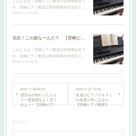
こんにちは！宮崎ピアノ教室の宮崎希紗良で
す。宮崎ピアノ教室は熊本県熊本市北区八…
2026.07.10 04:33
先生！この曲なーんだ？ 【宮崎ピアノ教室】
こんにちは！宮崎ピアノ教室の宮崎希紗良で
す。宮崎ピアノ教室は熊本県熊本市北区八…
2026.07.08 03:50
2023.11.09 02:07
2023.11.07 10:00
譜読みが終わったらも
友達のピアノテキスト
う一度楽譜をよく見て
の進度が気になる👀
みよう！【宮崎ピア…
【宮崎ピアノ教室】
0
コメント