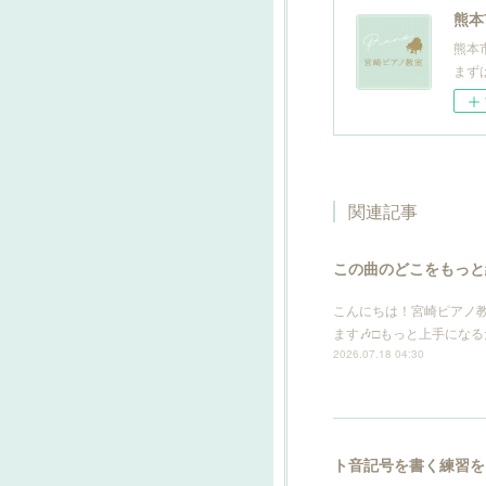
熊本
熊本
まず
関連記事
この曲のどこをもっと
こんにちは！宮崎ピアノ
ます🎶□もっと上手にな
2026.07.18 04:30
ト音記号を書く練習を