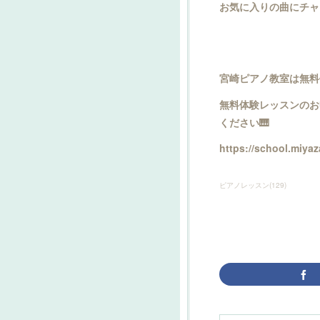
お気に入りの曲にチャ
宮崎ピアノ教室は無料
無料体験レッスンのお
ください🎹
https://school.miya
ピアノレッスン
(
129
)