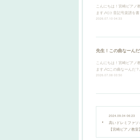
こんにちは！宮崎ピアノ
ます🎶□ト音記号楽譜を
2026.07.10 04:33
先生！この曲なーんだ
こんにちは！宮崎ピアノ
ます🎶□この曲なーんだ
2026.07.08 03:50
2024.09.04 06:23
高いドレミファソ
【宮崎ピアノ教室