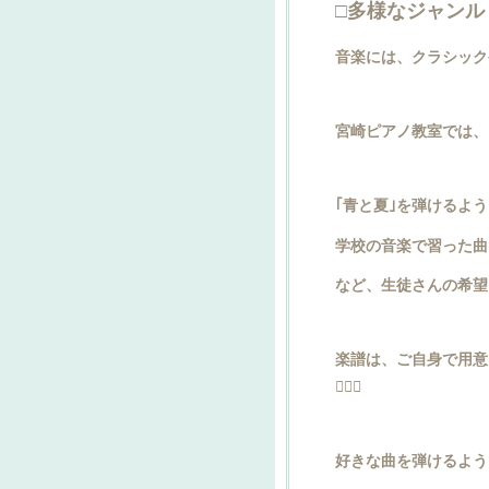
□多様なジャンル
音楽には、クラシック
宮崎ピアノ教室では、
｢青と夏｣を弾けるよ
学校の音楽で習った曲
など、生徒さんの希望
楽譜は、ご自身で用意
🙆🏻‍♀️︎
好きな曲を弾けるよう