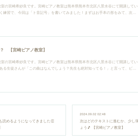
教室の宮崎希紗良です。宮崎ピアノ教室は熊本県熊本市北区八景水谷にて開講してい
書く練習で、今回は「ト音記号」を書いてみました！まずはお手本の形をみて、次…
？ 【宮崎ピアノ教室】
教室の宮崎希紗良です。宮崎ピアノ教室は熊本県熊本市北区八景水谷にて開講してい
？ある生徒さんが「この曲はなんでしょう？先生も絶対知ってる！」と言って、ピ…
2024.09.02 02:48
も読めるようになってきました👏
次はどのテキストに進むか、少し
】
ょう🎵 【宮崎ピアノ教室】